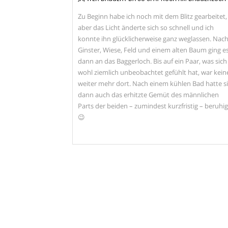
Zu Beginn habe ich noch mit dem Blitz gearbeitet,
aber das Licht änderte sich so schnell und ich
konnte ihn glücklicherweise ganz weglassen. Nac
Ginster, Wiese, Feld und einem alten Baum ging e
dann an das Baggerloch. Bis auf ein Paar, was sich
wohl ziemlich unbeobachtet gefühlt hat, war kein
weiter mehr dort. Nach einem kühlen Bad hatte s
dann auch das erhitzte Gemüt des männlichen
Parts der beiden – zumindest kurzfristig – beruhi
😉