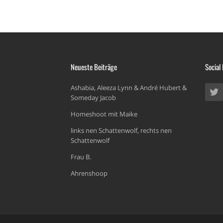
Neueste Beiträge
Social
Ashabia, Aleeza Lynn & André Hubert &
Someday Jacob
Homeshoot mit Maike
links nen Schattenwolf, rechts nen
Schattenwolf
Frau B.
Ahrenshoop