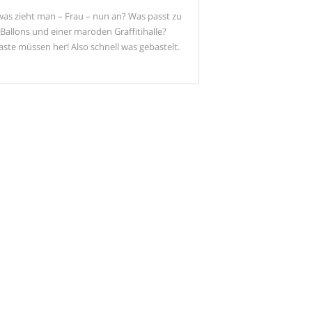
was zieht man – Frau – nun an? Was passt zu
Ballons und einer maroden Graffitihalle?
ste müssen her! Also schnell was gebastelt.