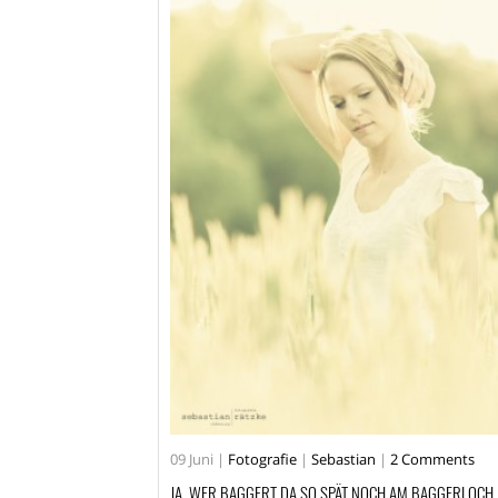
09
Juni
|
Fotografie
|
Sebastian
|
2 Comments
JA, WER BAGGERT DA SO SPÄT NOCH AM BAGGERLOCH