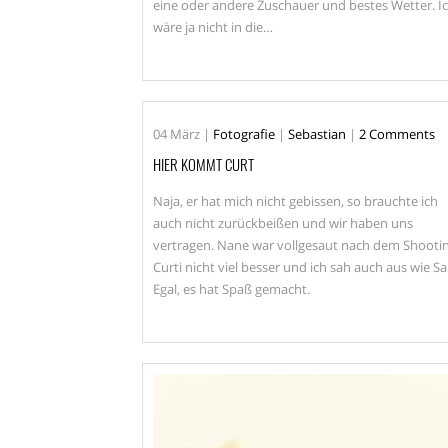
eine oder andere Zuschauer und bestes Wetter. I
wäre ja nicht in die…
04
März
|
Fotografie
|
Sebastian
|
2 Comments
HIER KOMMT CURT
Naja, er hat mich nicht gebissen, so brauchte ich
auch nicht zurückbeißen und wir haben uns
vertragen. Nane war vollgesaut nach dem Shootin
Curti nicht viel besser und ich sah auch aus wie Sa
Egal, es hat Spaß gemacht.