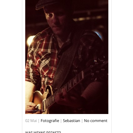
02
Mai
|
Fotografie
|
Sebastian
|
No comment