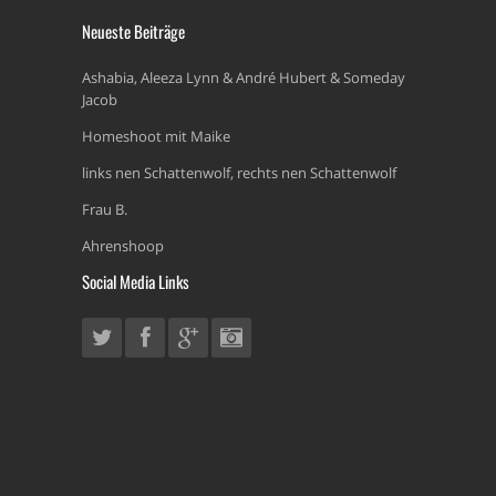
Neueste Beiträge
Ashabia, Aleeza Lynn & André Hubert & Someday
Jacob
Homeshoot mit Maike
links nen Schattenwolf, rechts nen Schattenwolf
Frau B.
Ahrenshoop
Social Media Links