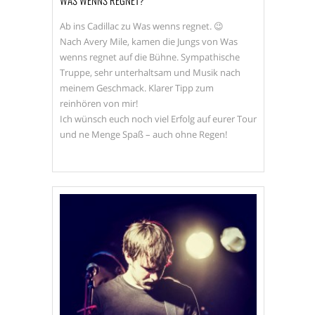
WAS WENNS REGNET?
Ab ins Cadillac zu Was wenns regnet. 😉
Nach Avery Mile, kamen die Jungs von Was
wenns regnet auf die Bühne. Sympathische
Truppe, sehr unterhaltsam und Musik nach
meinem Geschmack. Klarer Tipp zum
reinhören von mir!
Ich wünsch euch noch viel Erfolg auf eurer Tour
und ne Menge Spaß – auch ohne Regen!