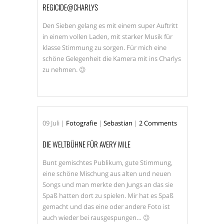
REGICIDE@CHARLYS
Den Sieben gelang es mit einem super Auftritt
in einem vollen Laden, mit starker Musik für
klasse Stimmung zu sorgen. Für mich eine
schöne Gelegenheit die Kamera mit ins Charlys
zu nehmen. 😉
09
Juli
|
Fotografie
|
Sebastian
|
2 Comments
DIE WELTBÜHNE FÜR AVERY MILE
Bunt gemischtes Publikum, gute Stimmung,
eine schöne Mischung aus alten und neuen
Songs und man merkte den Jungs an das sie
Spaß hatten dort zu spielen. Mir hat es Spaß
gemacht und das eine oder andere Foto ist
auch wieder bei rausgespungen… 😉