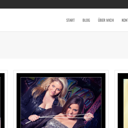
START
BLOG
ÜBER MICH
KON