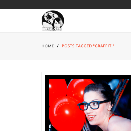
HOME
/
POSTS TAGGED "GRAFFITI"