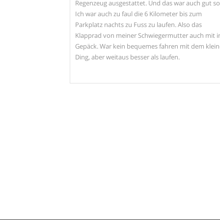
Regenzeug ausgestattet. Und das war auch gut s
Ich war auch zu faul die 6 Kilometer bis zum
Parkplatz nachts zu Fuss zu laufen. Also das
Klapprad von meiner Schwiegermutter auch mit i
Gepäck. War kein bequemes fahren mit dem klei
Ding, aber weitaus besser als laufen.