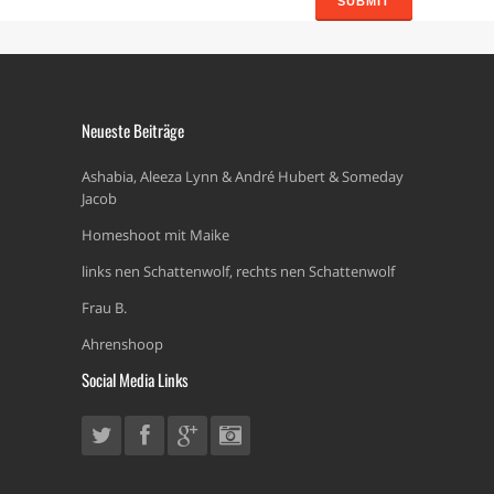
Neueste Beiträge
Ashabia, Aleeza Lynn & André Hubert & Someday
Jacob
Homeshoot mit Maike
links nen Schattenwolf, rechts nen Schattenwolf
Frau B.
Ahrenshoop
Social Media Links