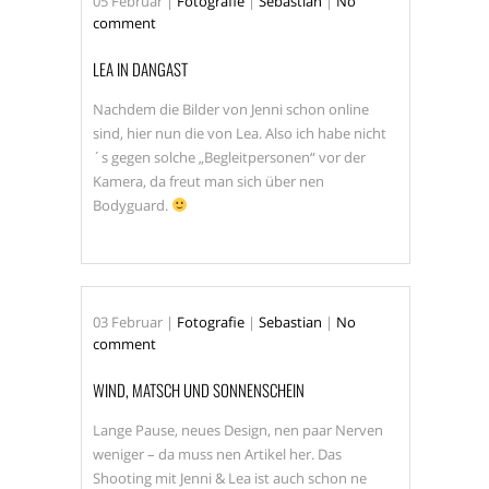
05
Februar
|
Fotografie
|
Sebastian
|
No
comment
LEA IN DANGAST
Nachdem die Bilder von Jenni schon online
sind, hier nun die von Lea. Also ich habe nicht
´s gegen solche „Begleitpersonen“ vor der
Kamera, da freut man sich über nen
Bodyguard.
03
Februar
|
Fotografie
|
Sebastian
|
No
comment
WIND, MATSCH UND SONNENSCHEIN
Lange Pause, neues Design, nen paar Nerven
weniger – da muss nen Artikel her. Das
Shooting mit Jenni & Lea ist auch schon ne