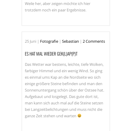
Weile her, aber zeigen möchte ich hier
trotzdem noch ein paar Ergebnisse.
25
Juni
|
Fotografie
|
Sebastian
|
2 Comments
ES HAT MAL WIEDER GEK(L)AP(P)T
Das Wetter war bestens, leichte, tiefe Wolken,
farbiger Himmel und ein wenig Wind. So ging
es einmal ums Kap an die Nordseite wo sich
einige größere Steine befinden und man den
Sonnenuntergang schön über der Ostsee hat.
Aufgebaut und losgelegt. Das gute dort ist,
man kann sich auch mal auf die Steine setzen
bei Langzeitbelichtungen und muss nicht die
ganze Zeit stehen und warten