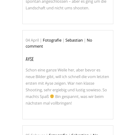
spontan angeschlossen – aber es ging um die
Landschaft und nicht ums shooten.
04
April
|
Fotografie
|
Sebastian
|
No
comment
AYSE
Schon eine ganze Weile her, aber bevor es
neue Bilder gibt, will ich schnell die vom letzten
ersten mit Ayse zeigen. War nen klasse
Shooting, sehr ergiebig und lustig sowieso. So
machts Spaß
Bin gespannt, was wir beim
nächsten mal vollbringen!