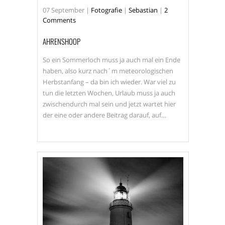
07
September
|
Fotografie
|
Sebastian
|
2
Comments
AHRENSHOOP
So ein Sommerloch muss ja auch mal ein Ende
haben, also kurz ­nach´m meteorologischen
Herbstanfang – da bin ich wieder. War viel zu
tun die letzten Wochen, Urlaub muss ja auch
zwischendurch mal sein und jetzt wartet hier
der eine oder andere Beitrag darauf, auf…