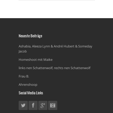
Neueste Beiträge
Ashabia, Aleeza Lynn & André Hubert & Someday
Jacob
Homeshoot mit Maike
links nen Schattenwolf, rechts nen Schattenwolf
Frau B.
Ahrenshoop
Social Media Links