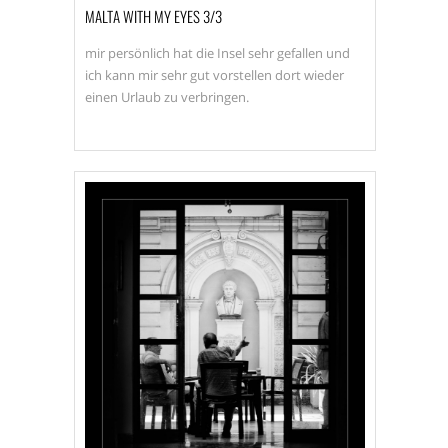
MALTA WITH MY EYES 3/3
mir persönlich hat die Insel sehr gefallen und
ich kann mir sehr gut vorstellen dort wieder
einen Urlaub zu verbringen.