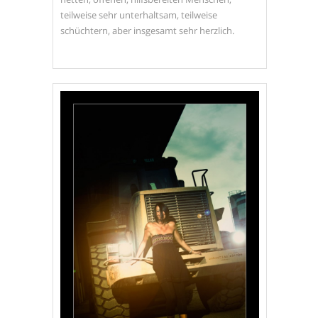
teilweise sehr unterhaltsam, teilweise
schüchtern, aber insgesamt sehr herzlich.