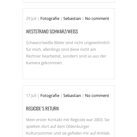
29
Juli
|
Fotografie
|
Sebastian
|
No comment
WESTSTRAND SCHWARZ/WEISS
Schwarz/weiße Bilder sind nicht ungewöhnlich
für mich, allerdings sind diese nicht am
Rechner bearbeitet, sondern sind so aus der
Kamera gekommen.
17
Juli
|
Fotografie
|
Sebastian
|
No comment
REGICIDE´S RETURN
Mein erster Kontakt mit Regicide war 2003. Sie
spielten dort auf dem Oldenburger
Kultursommer und sie gefielen mir auf Anhieb.