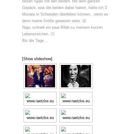
riesen Spaß mit den beiden. Mit dem ganzen
Gepäck, was die beiden dabei hatten, hätte ich 3
Monate in Schweden überleben können…wenn es
denn meine Größe gewesen wäre. 😉
Naja, schnell ein paar Bilde zu meinem kurzen
Lebenszeichen. 🙂
Bis die Tage…
[Show slideshow]