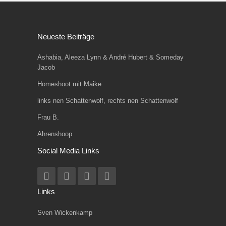
Neueste Beiträge
Ashabia, Aleeza Lynn & André Hubert & Someday
Jacob
Homeshoot mit Maike
links nen Schattenwolf, rechts nen Schattenwolf
Frau B.
Ahrenshoop
Social Media Links
Links
Sven Wickenkamp