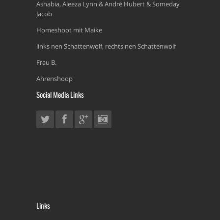
Ashabia, Aleeza Lynn & André Hubert & Someday
Jacob
Homeshoot mit Maike
links nen Schattenwolf, rechts nen Schattenwolf
Frau B.
Ahrenshoop
Social Media Links
Links