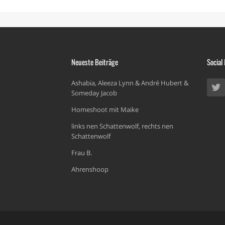
Neueste Beiträge
Social
Ashabia, Aleeza Lynn & André Hubert &
Someday Jacob
Homeshoot mit Maike
links nen Schattenwolf, rechts nen
Schattenwolf
Frau B.
Ahrenshoop