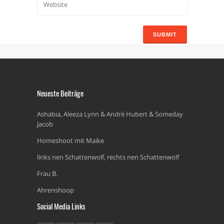
Neueste Beiträge
Ashabia, Aleeza Lynn & André Hubert & Someday
Jacob
Homeshoot mit Maike
links nen Schattenwolf, rechts nen Schattenwolf
Frau B.
Ahrenshoop
Social Media Links