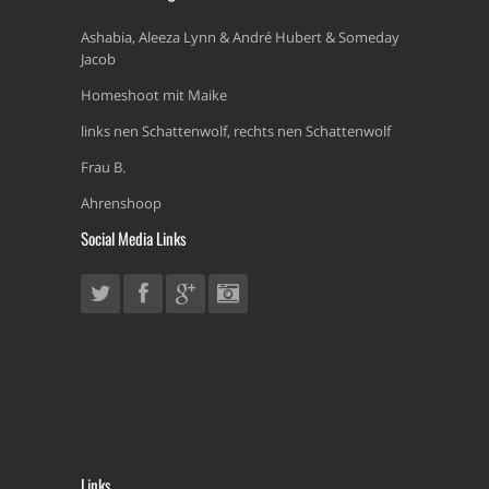
Ashabia, Aleeza Lynn & André Hubert & Someday
Jacob
Homeshoot mit Maike
links nen Schattenwolf, rechts nen Schattenwolf
Frau B.
Ahrenshoop
Social Media Links
Links