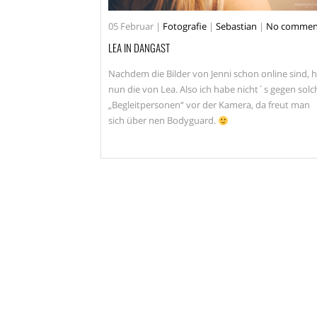
05
Februar
|
Fotografie
|
Sebastian
|
No commen
LEA IN DANGAST
Nachdem die Bilder von Jenni schon online sind, h
nun die von Lea. Also ich habe nicht´s gegen solc
„Begleitpersonen“ vor der Kamera, da freut man
sich über nen Bodyguard.