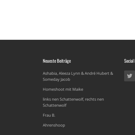
Neueste Beiträge
Social
Ashabia, Aleeza Lynn & André Hubert &
Someday Jacob
Homeshoot mit Maike
links nen Schattenwolf, rechts nen
Schattenwolf
Frau B.
Ahrenshoop