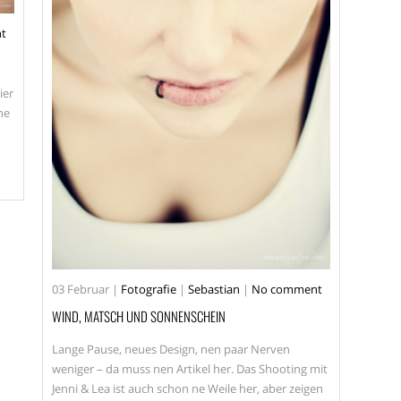
t
ier
he
03
Februar
|
Fotografie
|
Sebastian
|
No comment
WIND, MATSCH UND SONNENSCHEIN
Lange Pause, neues Design, nen paar Nerven
weniger – da muss nen Artikel her. Das Shooting mit
Jenni & Lea ist auch schon ne Weile her, aber zeigen