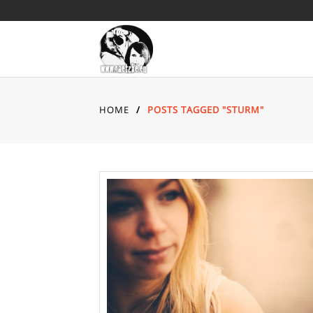
HOME
/
POSTS TAGGED "STURM"