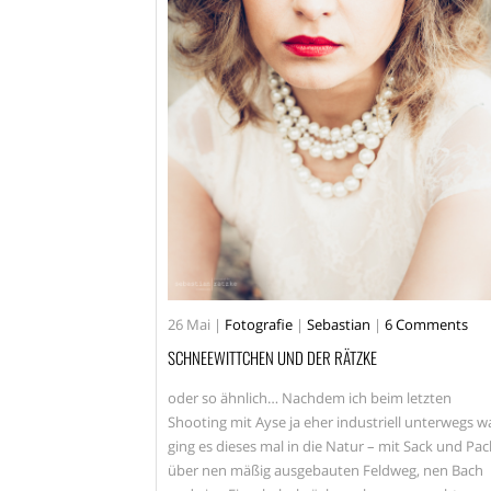
26
Mai
|
Fotografie
|
Sebastian
|
6 Comments
SCHNEEWITTCHEN UND DER RÄTZKE
oder so ähnlich… Nachdem ich beim letzten
Shooting mit Ayse ja eher industriell unterwegs w
ging es dieses mal in die Natur – mit Sack und Pac
über nen mäßig ausgebauten Feldweg, nen Bach