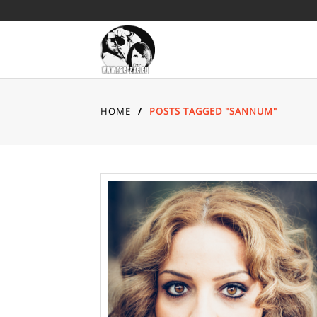
HOME
/
POSTS TAGGED "SANNUM"