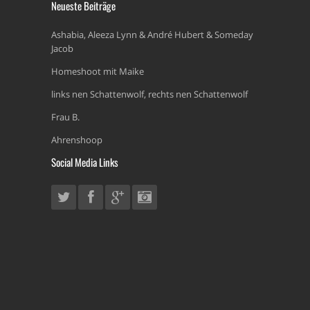
Neueste Beiträge
Ashabia, Aleeza Lynn & André Hubert & Someday
Jacob
Homeshoot mit Maike
links nen Schattenwolf, rechts nen Schattenwolf
Frau B.
Ahrenshoop
Social Media Links