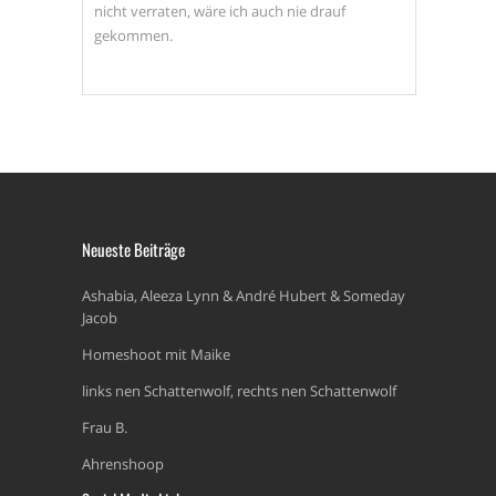
nicht verraten, wäre ich auch nie drauf
gekommen.
Neueste Beiträge
Ashabia, Aleeza Lynn & André Hubert & Someday
Jacob
Homeshoot mit Maike
links nen Schattenwolf, rechts nen Schattenwolf
Frau B.
Ahrenshoop