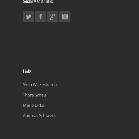
Social Media Links
Links
Sven Wickenkamp
Thore Scheu
Mario Dirks
Andreas Schiweck