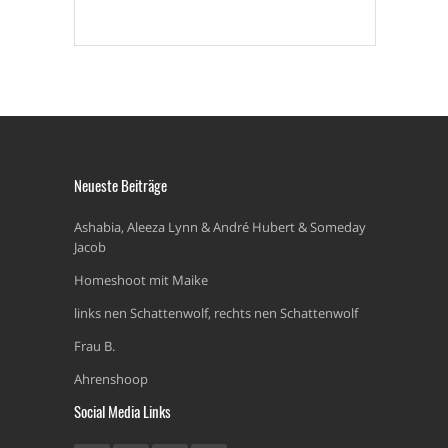
Neueste Beiträge
Ashabia, Aleeza Lynn & André Hubert & Someday
Jacob
Homeshoot mit Maike
links nen Schattenwolf, rechts nen Schattenwolf
Frau B.
Ahrenshoop
Social Media Links