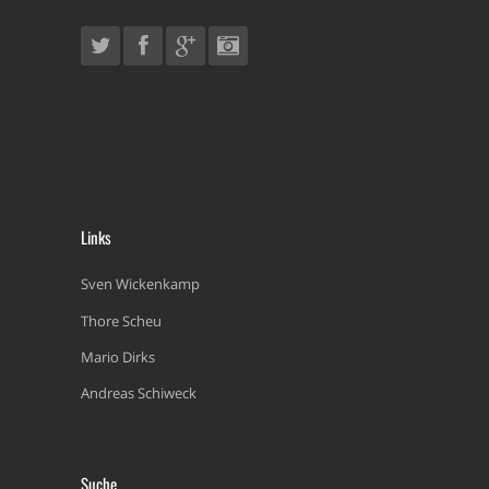
Links
Sven Wickenkamp
Thore Scheu
Mario Dirks
Andreas Schiweck
Suche