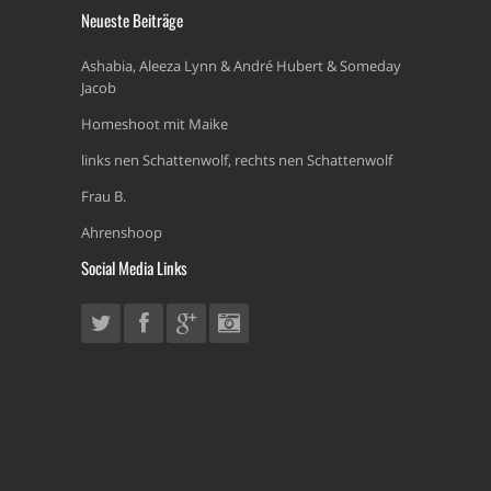
Neueste Beiträge
Ashabia, Aleeza Lynn & André Hubert & Someday
Jacob
Homeshoot mit Maike
links nen Schattenwolf, rechts nen Schattenwolf
Frau B.
Ahrenshoop
Social Media Links