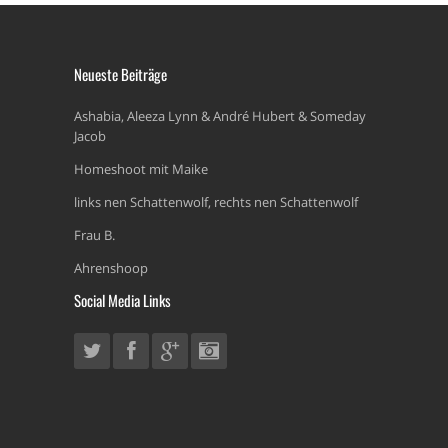
Neueste Beiträge
Ashabia, Aleeza Lynn & André Hubert & Someday
Jacob
Homeshoot mit Maike
links nen Schattenwolf, rechts nen Schattenwolf
Frau B.
Ahrenshoop
Social Media Links