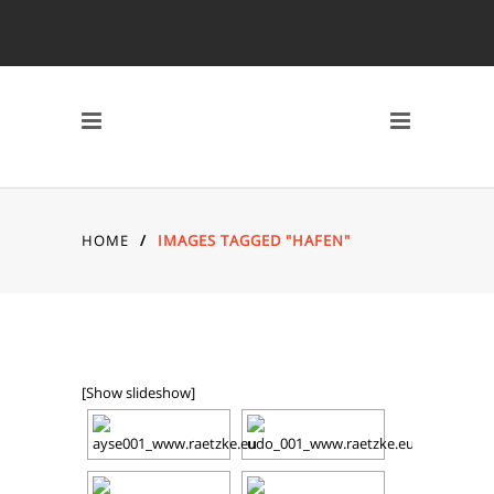
HOME
/
IMAGES TAGGED "HAFEN"
[Show slideshow]