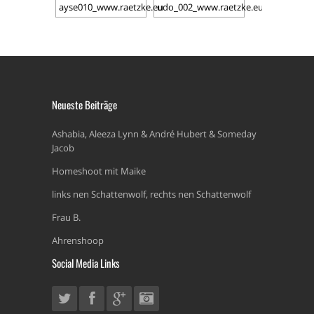
Neueste Beiträge
Ashabia, Aleeza Lynn & André Hubert & Someday
Jacob
Homeshoot mit Maike
links nen Schattenwolf, rechts nen Schattenwolf
Frau B.
Ahrenshoop
Social Media Links